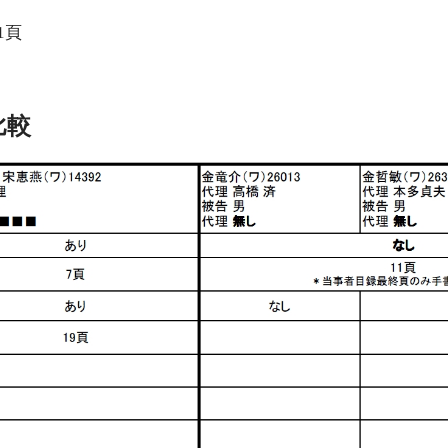
1頁
比較