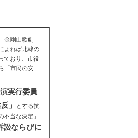
「金剛山歌劇
によれば北韓の
っており、市役
ら「市民の安
公演実行委員
違反」
とする抗
の不当な決定」
訴訟ならびに