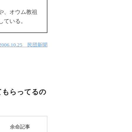
や、オウム教祖
している。
2006.10.25 民団新聞
てもらってるの
余命記事