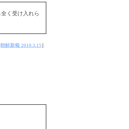
も全く受け入れら
［
朝鮮新報 2010.3.15
］