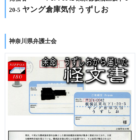
ヤング倉庫気付 うずしお
20-5
神奈川県弁護士会