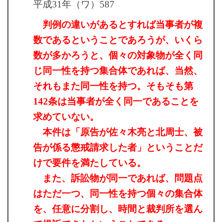
平成31年（ワ）587
判例の違いがあるとすれば当事者が複
数であるということであろうが、いくら
数が多かろうと、個々の対象物が全く同
じ同一性を持つ集合体であれば、当然、
それもまた同一性を持つ。そもそも第
142条は当事者が全く同一であることを
求めていない。
本件は「原告が佐々木亮と北周士、被
告が係る懲戒請求した者」ということだ
けで要件を満たしている。
また、訴訟物が同一であれば、問題点
はただ一つ、同一性を持つ個々の集合体
を、任意に分割し、時間と裁判所を選ん