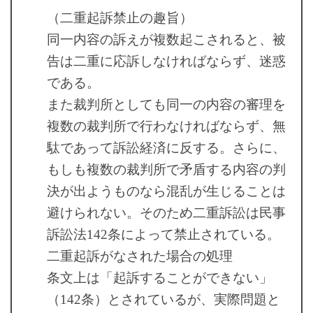
（二重起訴禁止の趣旨）
同一内容の訴えが複数起こされると、被
告は二重に応訴しなければならず、迷惑
である。
また裁判所としても同一の内容の審理を
複数の裁判所で行わなければならず、無
駄であって訴訟経済に反する。さらに、
もしも複数の裁判所で矛盾する内容の判
決が出ようものなら混乱が生じることは
避けられない。そのため二重訴訟は民事
訴訟法142条によって禁止されている。
二重起訴がなされた場合の処理
条文上は「起訴することができない」
（142条）とされているが、実際問題と