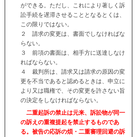
ができる。ただし、これにより著しく訴
訟手続を遅滞させることとなるとくは、
この限りではない。
２ 請求の変更は、書面でしなければな
らない。
３ 前項の書面は、相手方に送達しなけ
ればならない。
４ 裁判所は、請求又は請求の原因の変
更を不当であると認めるときは、申立に
より又は職権で、その変更を許さない旨
の決定をしなければならない。
二重起訴の禁止は元来、訴訟物が同一
の訴えの重複提起を禁止するものであ
る。被告の応訴の煩・二重審理回避の訴