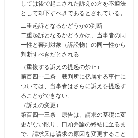
しては後で起こされた訴えの方を不適法
として却下すべきであるとされている。
二重起訴となるかどうかの判断
二重起訴となるかどうかは、当事者の同
一性と審判対象（訴訟物）の同一性から
判断すべきだとされる。
（重複する訴えの提起の禁止）
第百四十二条 裁判所に係属する事件に
ついては、当事者はさらに訴えを提起す
ることができない。
（訴えの変更）
第百四十三条 原告は、請求の基礎に変
更がない限り、口頭弁論の終結に至るま
で、請求又は請求の原因を変更すること