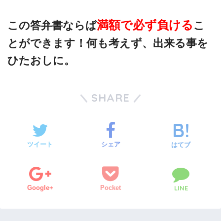
満額で必ず負ける
この答弁書ならば
こ
とができます！何も考えず、出来る事を
ひたおしに。
SHARE
ツイート
シェア
はてブ
Google+
Pocket
LINE