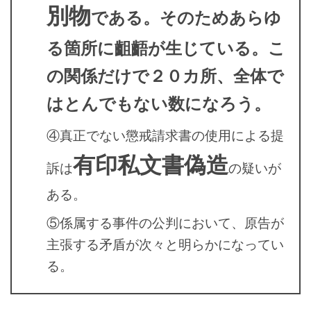
別物
である。そのためあらゆ
る箇所に齟齬が生じている。こ
の関係だけで２０カ所、全体で
はとんでもない数になろう。
④真正でない懲戒請求書の使用による提
有印私文書偽造
訴は
の疑いが
ある。
⑤係属する事件の公判において、原告が
主張する矛盾が次々と明らかになってい
る。