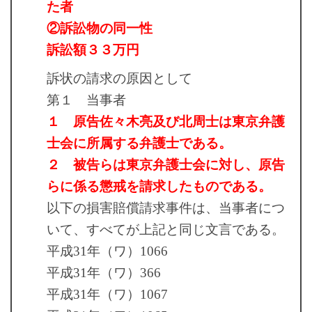
た者
②訴訟物の同一性
訴訟額３３万円
訴状の請求の原因として
第１ 当事者
１ 原告佐々木亮及び北周士は東京弁護
士会に所属する弁護士である。
２ 被告らは東京弁護士会に対し、原告
らに係る懲戒を請求したものである。
以下の損害賠償請求事件は、当事者につ
いて、すべてが上記と同じ文言である。
平成31年（ワ）1066
平成31年（ワ）366
平成31年（ワ）1067