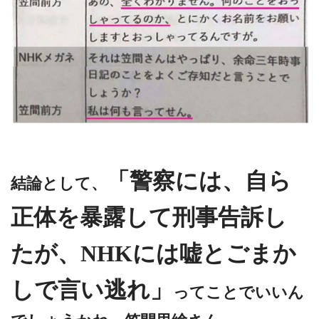
「警察には、自ら
結論として、
正体を暴露して刑事告訴し
たが、NHKには嘘とごまか
しで言い逃れ」
ってことでいいん