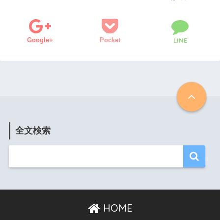
Google+
Pocket
LINE
全文検索
HOME