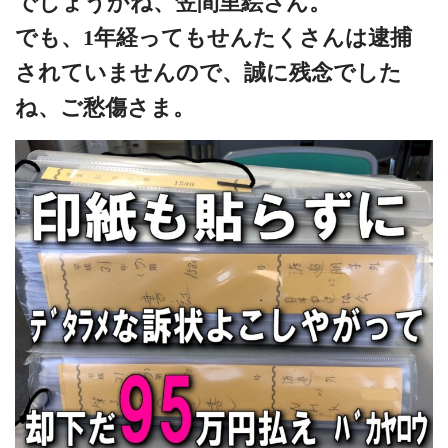
でしょうかね、笠間里絵さん。
でも、1年経ってもせんたくさんは逮捕
されていませんので、誠に残念でした
ね、ご愁傷さま。