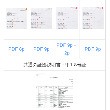
PDF 9p＋
PDF 8p
PDF 9p
PDF 9p
2p
共通の証拠説明書・甲1-8号証