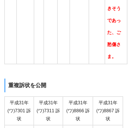
きそう
であっ
た、ご
愁傷さ
ま。
重複訴状を公開
平成31年
平成31年
平成31年
平成31年
(ワ)7301 訴
(ワ)7311 訴
(ワ)8866 訴
(ワ)8867 訴
状
状
状
状