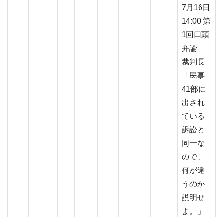
7月16日
14:00 第
1回口頭
弁論
裁判長
「民事
41部に
出され
ている
訴訟と
同一な
ので、
何が違
うのか
説明せ
よ。」