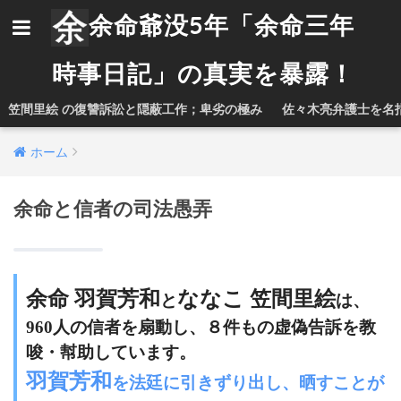
余命爺没5年「余命三年
時事日記」の真実を暴露！
笠間里絵 の復讐訴訟と隠蔽工作；卑劣の極み
佐々木亮弁護士を名
ホーム
余命と信者の司法愚弄
余命 羽賀芳和
ななこ 笠間里絵
と
は、
960人の信者を扇動し、８件もの虚偽告訴を教
唆・幇助しています。
羽賀芳和
を法廷に引きずり出し、晒すことが