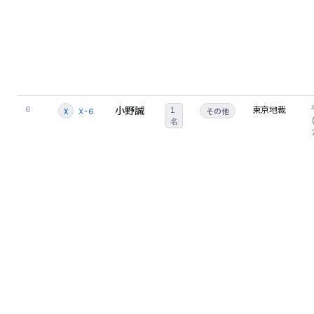
小野誠
東京地裁
6
1
その他
X-6
X
名