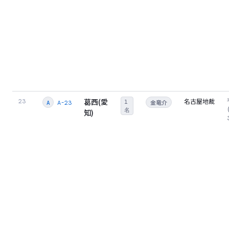
葛西(愛
名古屋地裁
23
1
金竜介
A-23
A
名
知)