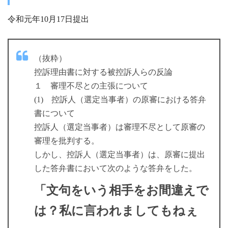
令和元年10月17日提出
（抜粋）
控訴理由書に対する被控訴人らの反論
１ 審理不尽との主張について
(1) 控訴人（選定当事者）の原審における答弁
書について
控訴人（選定当事者）は審理不尽として原審の
審理を批判する。
しかし、控訴人（選定当事者）は、原審に提出
した答弁書において次のような答弁をした。
「文句をいう相手をお間違えで
は？私に言われましてもねぇ