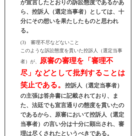
が宣言したとおりの訴訟態度であるかあ
ら、控訴人（選定当事者）としては、十
分にその想いを果たしたものと思われ
る。
(3) 審理不尽などないこと
このような訴訟態度を貫いた控訴人（選定当事
原審の審理を「審理不
者）が、
尽」などとして批判することは
笑止である。
控訴人（選定当事者）
の主張は答弁書に記載されており、ま
た、法廷でも宣言通りの態度を貫いたの
であるから、原審において控訴人（選定
当事者）の言い分は十分に顕出され、審
理は尽くされたというべきである。