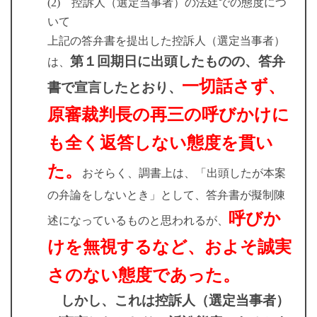
(2) 控訴人（選定当事者）の法廷での態度につ
いて
上記の答弁書を提出した控訴人（選定当事者）
第１回期日に出頭したものの、答弁
は、
一切話さず、
書で宣言したとおり、
原審裁判長の再三の呼びかけに
も全く返答しない態度を貫い
た。
おそらく、調書上は、「出頭したが本案
の弁論をしないとき」として、答弁書が擬制陳
呼びか
述になっているものと思われるが、
けを無視するなど、およそ誠実
さのない態度であった。
しかし、これは控訴人（選定当事者）