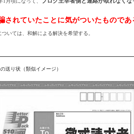
ブログ主宰者側と連絡が取れなくな
年1月頃になって、
騙されていたことに気がついたものであ
行については、和解による解決を希望する。
らの送り状（類似イメージ）