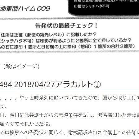
グ（類似イメージ）