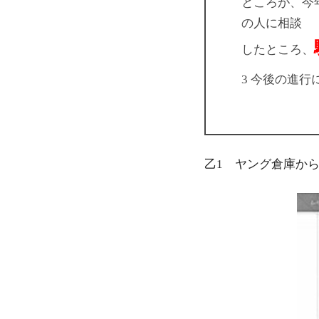
ところが、今
の人に相談
したところ、
3 今後の進
乙1 ヤング倉庫か