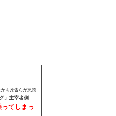
たかも原告らが悪徳
グ」主宰者側
乗ってしまっ