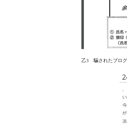
乙3 騙されたブロ