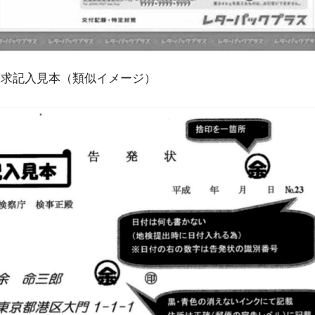
請求記入見本（類似イメージ）