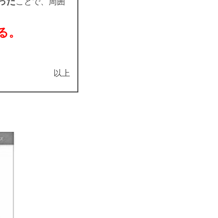
った
ことで、周囲
る。
以上