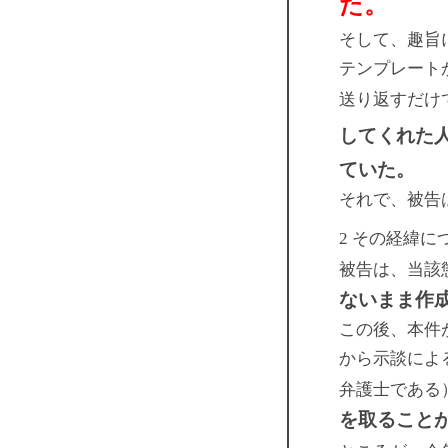
た。
そして、趣旨
テンプレート
送り返すだけ
してくれた
ていた。
それで、被告
2 その経緯に
被告は、当該
ないまま作
この後、本件
から示談によ
弁護士である
を取ること